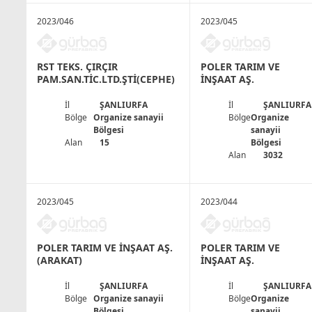
2023/046
2023/045
RST TEKS. ÇIRÇIR
POLER TARIM VE
PAM.SAN.TİC.LTD.ŞTİ(CEPHE)
İNŞAAT AŞ.
İl
ŞANLIURFA
İl
ŞANLIURFA
Bölge
Organize sanayii
Bölge
Organize
Bölgesi
sanayii
Alan
15
Bölgesi
Alan
3032
2023/045
2023/044
POLER TARIM VE İNŞAAT AŞ.
POLER TARIM VE
(ARAKAT)
İNŞAAT AŞ.
İl
ŞANLIURFA
İl
ŞANLIURFA
Bölge
Organize sanayii
Bölge
Organize
Bölgesi
sanayii