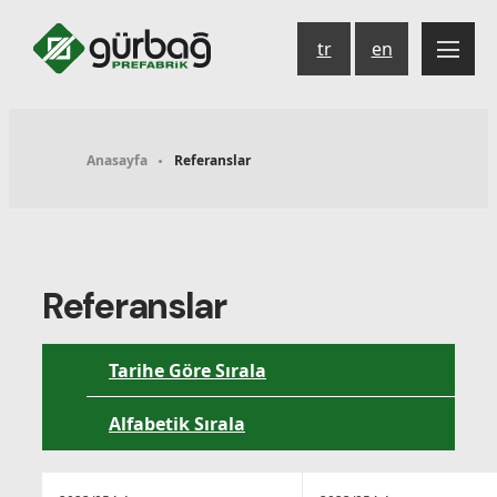
tr
en
Anasayfa
Referanslar
Referanslar
Tarihe Göre Sırala
Alfabetik Sırala