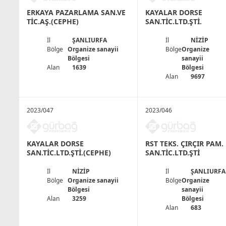
ERKAYA PAZARLAMA SAN.VE
KAYALAR DORSE
TİC.AŞ.(CEPHE)
SAN.TİC.LTD.ŞTİ.
İl
ŞANLIURFA
İl
NİZİP
Bölge
Organize sanayii
Bölge
Organize
Bölgesi
sanayii
Alan
1639
Bölgesi
Alan
9697
2023/047
2023/046
KAYALAR DORSE
RST TEKS. ÇIRÇIR PAM.
SAN.TİC.LTD.ŞTİ.(CEPHE)
SAN.TİC.LTD.ŞTİ
İl
NİZİP
İl
ŞANLIURFA
Bölge
Organize sanayii
Bölge
Organize
Bölgesi
sanayii
Alan
3259
Bölgesi
Alan
683