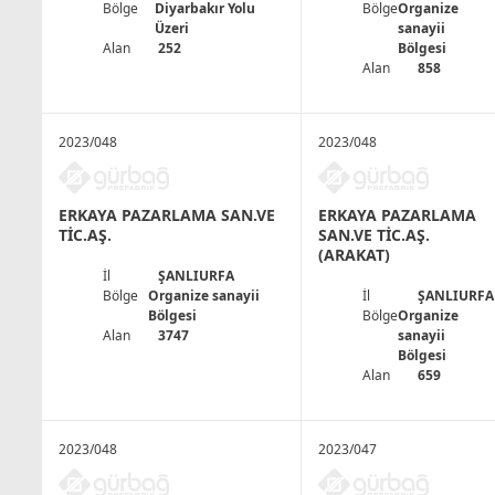
Bölge
Diyarbakır Yolu
Bölge
Organize
Üzeri
sanayii
Alan
252
Bölgesi
Alan
858
2023/048
2023/048
ERKAYA PAZARLAMA SAN.VE
ERKAYA PAZARLAMA
TİC.AŞ.
SAN.VE TİC.AŞ.
(ARAKAT)
İl
ŞANLIURFA
Bölge
Organize sanayii
İl
ŞANLIURFA
Bölgesi
Bölge
Organize
Alan
3747
sanayii
Bölgesi
Alan
659
2023/048
2023/047