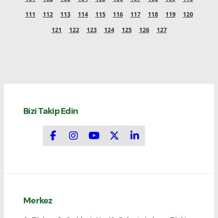
111
112
113
114
115
116
117
118
119
120
121
122
123
124
125
126
127
Bizi Takip Edin
Merkez