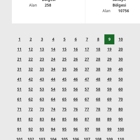
Alan
258
Bölgesi
Alan
10756
1
2
3
4
5
6
7
8
9
10
11
12
13
14
15
16
17
18
19
20
21
22
23
24
25
26
27
28
29
30
31
32
33
34
35
36
37
38
39
40
41
42
43
44
45
46
47
48
49
50
51
52
53
54
55
56
57
58
59
60
61
62
63
64
65
66
67
68
69
70
71
72
73
74
75
76
77
78
79
80
81
82
83
84
85
86
87
88
89
90
91
92
93
94
95
96
97
98
99
100
101
102
103
104
105
106
107
108
109
110